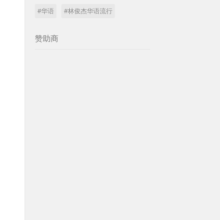
#华语
#林俊杰华语流行
赞助商