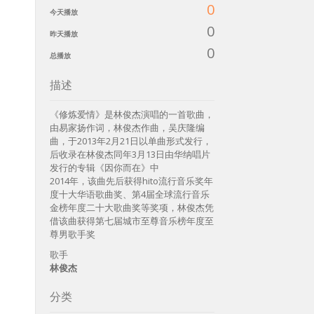
0
今天播放
0
昨天播放
0
总播放
描述
《修炼爱情》是林俊杰演唱的一首歌曲，
由易家扬作词，林俊杰作曲，吴庆隆编
曲，于2013年2月21日以单曲形式发行，
后收录在林俊杰同年3月13日由华纳唱片
发行的专辑《因你而在》中
2014年，该曲先后获得hito流行音乐奖年
度十大华语歌曲奖、第4届全球流行音乐
金榜年度二十大歌曲奖等奖项，林俊杰凭
借该曲获得第七届城市至尊音乐榜年度至
尊男歌手奖
歌手
林俊杰
分类