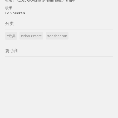
收录于《2020 GRAMMY® Nominees》专辑中
歌手
Ed Sheeran
分类
#欧美
#idon39tcare
#edsheeran
赞助商