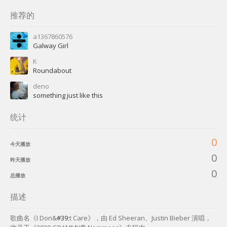
推荐的
a1367860576
Galway Girl
K
Roundabout
deno
something just like this
统计
0
今天播放
0
昨天播放
0
总播放
描述
歌曲名《I Don&
#39
;t Care》，由 Ed Sheeran、Justin Bieber 演唱，