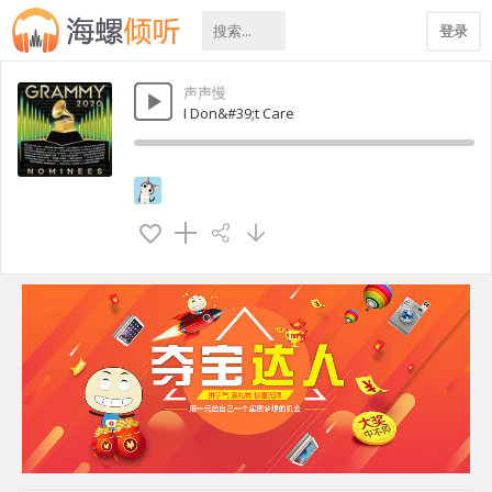
登录
声声慢
I Don&#39;t Care