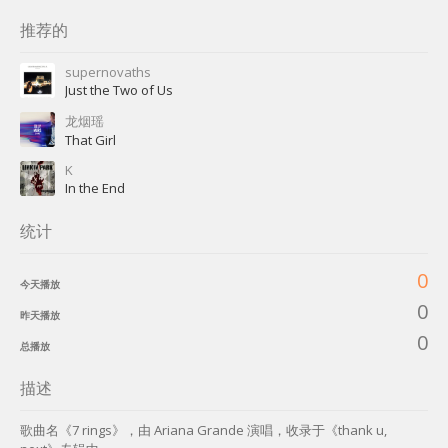
推荐的
supernovaths
Just the Two of Us
龙烟瑶
That Girl
K
In the End
统计
0
今天播放
0
昨天播放
0
总播放
描述
歌曲名《7 rings》，由 Ariana Grande 演唱，收录于《thank u,