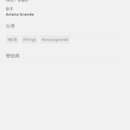
next》专辑中
歌手
Ariana Grande
分类
#欧美
#7rings
#arianagrande
赞助商