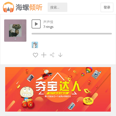
登录
声声慢
7 rings