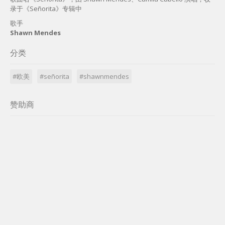
录于《Señorita》专辑中
歌手
Shawn Mendes
分类
#欧美
#señorita
#shawnmendes
赞助商