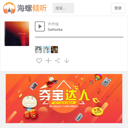
登录
声声慢
Señorita