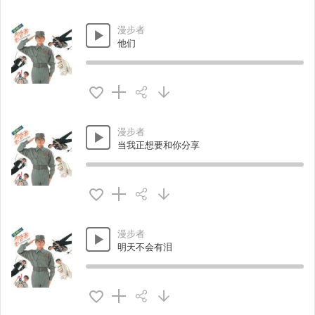
漫步者
他们
漫步者
当我正想要和你分享
漫步者
明天不会有泪