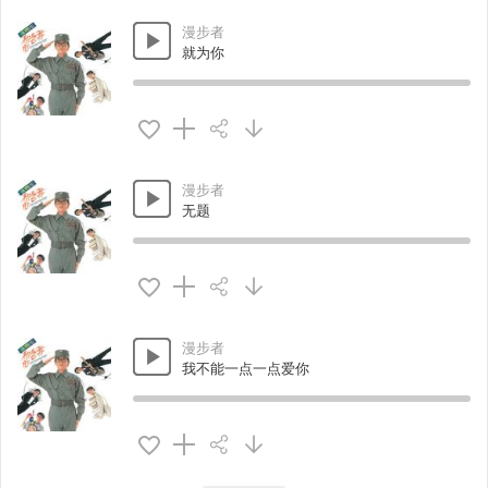
漫步者
就为你
漫步者
无题
漫步者
我不能一点一点爱你