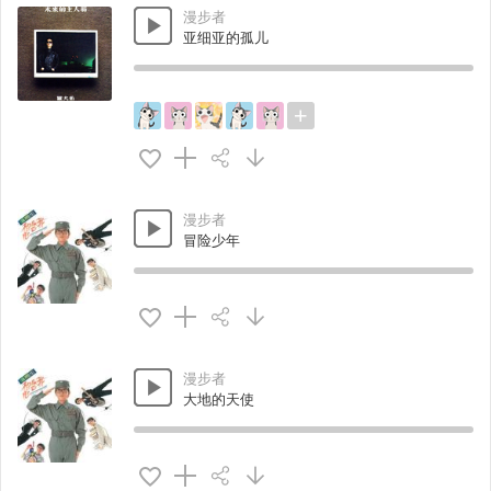
漫步者
亚细亚的孤儿
漫步者
冒险少年
漫步者
大地的天使