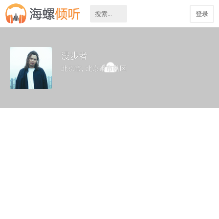
登录
漫步者
北京市, 北京市市辖区