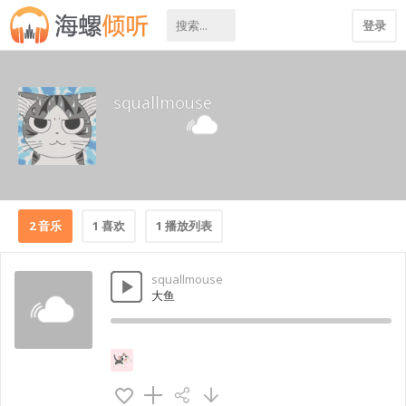
登录
squallmouse
2 音乐
1 喜欢
1 播放列表
squallmouse
大鱼