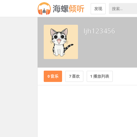
发现
ljh123456
0 音乐
7 喜欢
1 播放列表