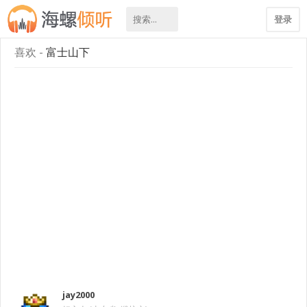
登录
喜欢 -
富士山下
jay2000